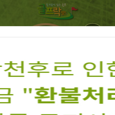
예약확인
국내투어
해외투어
로그인