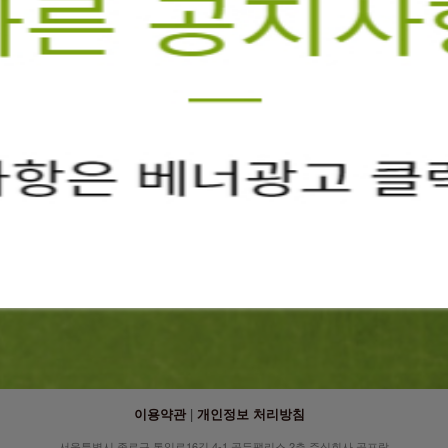
회원가입
이용약관
|
개인정보 처리방침
서울특별시 종로구 통일로16길 4-1 골든팰리스 2층 주식회사 골프락