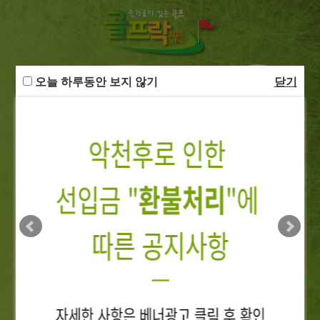
오늘 하루동안 보지 않기
닫기
예약확인
국내투어
해외투어
로그인