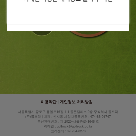
회원가입
이용약관
|
개인정보 처리방침
서울특별시 종로구 통일로16길 4-1 골든팰리스 2층 주식회사 골프락
(주)골프락 | 대표 : 신지웅 사업자등록번호 : 474-86-01747
통신판매번호 : 제 2020-서울종로-1648 호
이메일 : golfrock@golfrock.co.kr
고객센터 : 02-734-8270